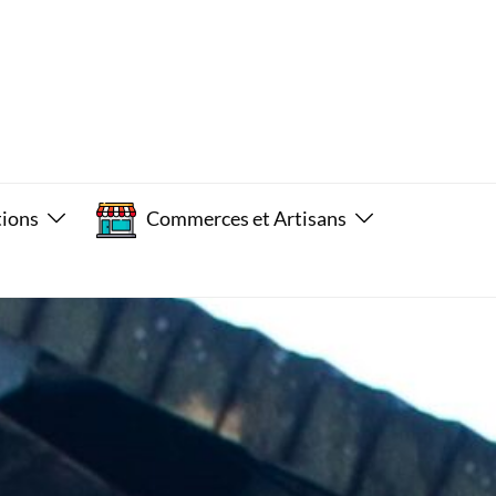
tions
Commerces et Artisans