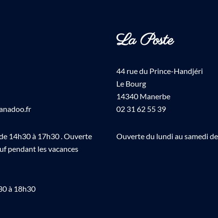
La Poste
44 rue du Prince-Handjéri
Le Bourg
14340 Manerbe
anadoo.fr
02 31 62 55 39
 de 14h30 à 17h30 . Ouverte
Ouverte du lundi au samedi d
auf pendant les vacances
h30 à 18h30