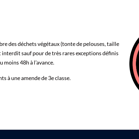
 libre des déchets végétaux (tonte de pelouses, taille
 interdit sauf pour de très rares exceptions définis
au moins 48h à l’avance.
nts à une amende de 3e classe.