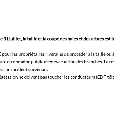
le 31 juillet, la taille et la coupe des haies et des arbres est 
our les propriétaires riverains de procéder à la taille ou à
ure du domaine public avec évacuation des branches. La re
si un incident survenait.
végétation ne doivent pas toucher les conducteurs (EDF, té