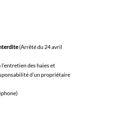
interdite
(Arrêté du 24 avril
 l’entretien des haies et
sponsabilité d’un propriétaire
léphone)