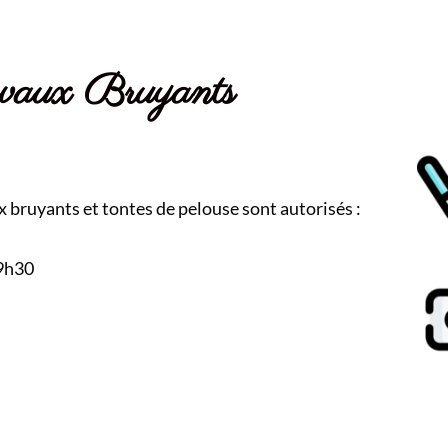
avaux Bruyants
x bruyants et tontes de pelouse sont autorisés :
19h30