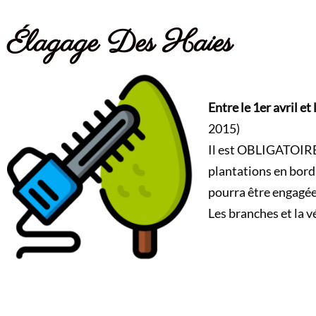
Élagage Des Haies
Entre le 1er avril et 
2015)
Il est OBLIGATOIRE p
plantations en bord
pourra être engagée 
Les branches et la 