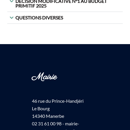
DECISION MODIFICATIVE N°1 AU BUDGET
PRIMITIF 2025
QUESTIONS DIVERSES
Mairie
46 rue du Prince-Handjéri
Le Bourg
14340 Manerbe
02 31 61 00 98 - mairie-